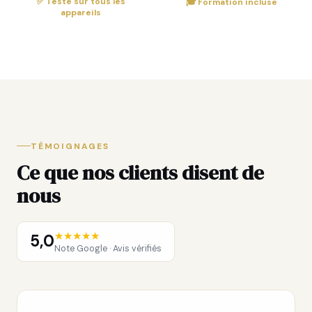
✅ Testé sur tous les
🎓 Formation incluse
appareils
TÉMOIGNAGES
Ce que nos clients disent de
nous
★★★★★
5,0
Note Google · Avis vérifiés