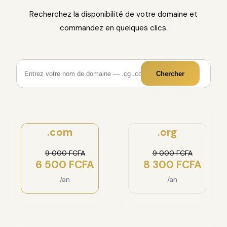
Recherchez la disponibilité de votre domaine et
commandez en quelques clics.
Chercher
.com
.org
9 000 FCFA
9 000 FCFA
6 500 FCFA
8 300 FCFA
/an
/an