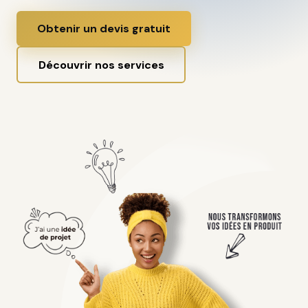
Obtenir un devis gratuit
Découvrir nos services