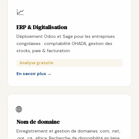
📈
ERP & Digitalisation
Déploiement Odoo et Sage pour les entreprises
congolaises : comptabilité OHADA, gestion des
stocks, paie & facturation.
Analyse gratuite
En savoir plus →
🌐
Nom de domaine
Enregistrement et gestion de domaines .com, .net,
.org, .cg, .africa. Recherche de disponibilité en ligne,