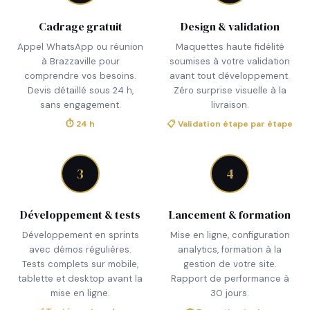
Cadrage gratuit
Design & validation
Appel WhatsApp ou réunion
Maquettes haute fidélité
à Brazzaville pour
soumises à votre validation
comprendre vos besoins.
avant tout développement.
Devis détaillé sous 24 h,
Zéro surprise visuelle à la
sans engagement.
livraison.
⏱ 24 h
📋 Validation étape par étape
3
4
Développement & tests
Lancement & formation
Développement en sprints
Mise en ligne, configuration
avec démos régulières.
analytics, formation à la
Tests complets sur mobile,
gestion de votre site.
tablette et desktop avant la
Rapport de performance à
mise en ligne.
30 jours.