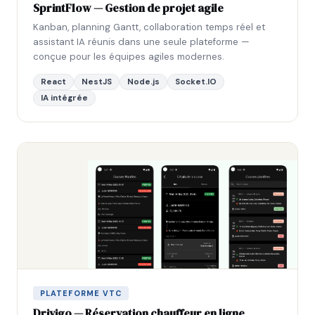
SprintFlow — Gestion de projet agile
Kanban, planning Gantt, collaboration temps réel et
assistant IA réunis dans une seule plateforme —
conçue pour les équipes agiles modernes.
React
NestJS
Node.js
Socket.IO
IA intégrée
PLATEFORME VTC
Drivigo — Réservation chauffeur en ligne