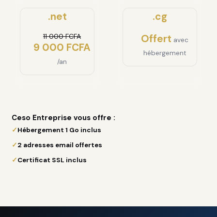
.net
.cg
11 000 FCFA
Offert
avec
9 000 FCFA
hébergement
/an
Ceso Entreprise vous offre :
Hébergement 1 Go inclus
2 adresses email offertes
Certificat SSL inclus