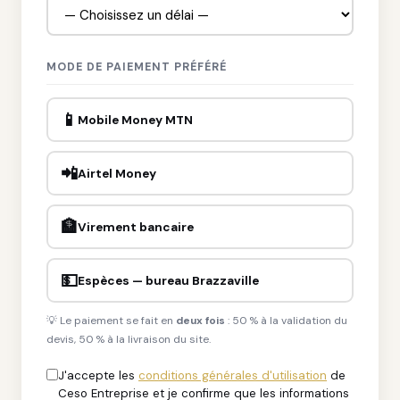
MODE DE PAIEMENT PRÉFÉRÉ
📱
Mobile Money MTN
📲
Airtel Money
🏦
Virement bancaire
💵
Espèces — bureau Brazzaville
💡 Le paiement se fait en
deux fois
: 50 % à la validation du
devis, 50 % à la livraison du site.
J'accepte les
conditions générales d'utilisation
de
Ceso Entreprise et je confirme que les informations