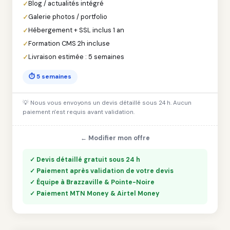
Blog / actualités intégré
Galerie photos / portfolio
Hébergement + SSL inclus 1 an
Formation CMS 2h incluse
Livraison estimée : 5 semaines
⏱ 5 semaines
💡 Nous vous envoyons un devis détaillé sous 24 h. Aucun
paiement n'est requis avant validation.
← Modifier mon offre
✓ Devis détaillé gratuit sous 24 h
✓ Paiement après validation de votre devis
✓ Équipe à Brazzaville & Pointe-Noire
✓ Paiement MTN Money & Airtel Money