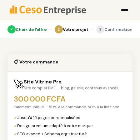
Choix de l'offre
Votre projet
Confirmation
✓
2
3
📋 Votre commande
🚀
Site Vitrine Pro
Site complet PME — blog, galerie, contenus avancés
300 000 FCFA
Paiement unique — 50% à la commande, 50% à la livraison
Jusqu'à 15 pages personnalisées
Design premium adapté à votre marque
SEO avancé + Schema.org structuré