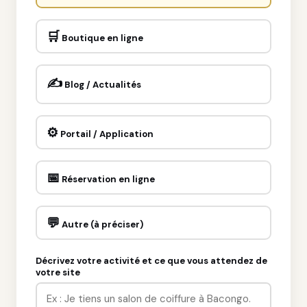
🛒
Boutique en ligne
✍️
Blog / Actualités
⚙️
Portail / Application
📅
Réservation en ligne
💬
Autre (à préciser)
Décrivez votre activité et ce que vous attendez de
votre site