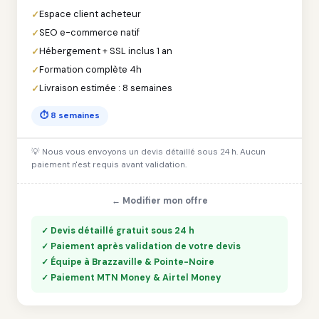
Espace client acheteur
SEO e-commerce natif
Hébergement + SSL inclus 1 an
Formation complète 4h
Livraison estimée : 8 semaines
⏱ 8 semaines
💡 Nous vous envoyons un devis détaillé sous 24 h. Aucun
paiement n'est requis avant validation.
← Modifier mon offre
✓ Devis détaillé gratuit sous 24 h
✓ Paiement après validation de votre devis
✓ Équipe à Brazzaville & Pointe-Noire
✓ Paiement MTN Money & Airtel Money