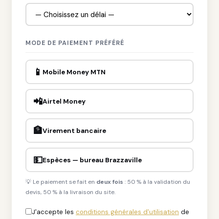
MODE DE PAIEMENT PRÉFÉRÉ
📱
Mobile Money MTN
📲
Airtel Money
🏦
Virement bancaire
💵
Espèces — bureau Brazzaville
💡 Le paiement se fait en
deux fois
: 50 % à la validation du
devis, 50 % à la livraison du site.
J'accepte les
conditions générales d'utilisation
de