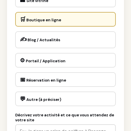
🏢
Site vitrine
🛒
Boutique en ligne
✍️
Blog / Actualités
⚙️
Portail / Application
📅
Réservation en ligne
💬
Autre (à préciser)
Décrivez votre activité et ce que vous attendez de
votre site