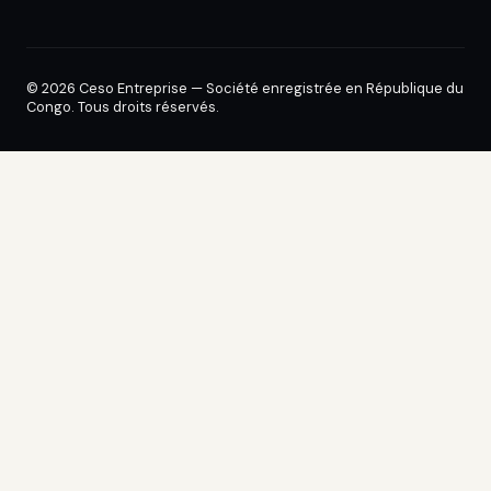
© 2026 Ceso Entreprise — Société enregistrée en République du
Congo. Tous droits réservés.