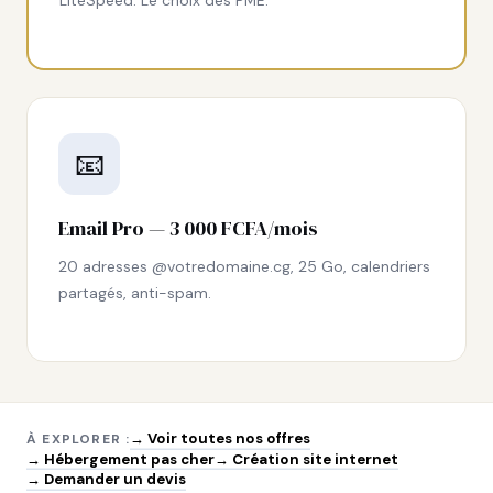
LiteSpeed. Le choix des PME.
📧
Email Pro — 3 000 FCFA/mois
20 adresses @votredomaine.cg, 25 Go, calendriers
partagés, anti-spam.
→ Voir toutes nos offres
À EXPLORER :
→ Hébergement pas cher
→ Création site internet
→ Demander un devis