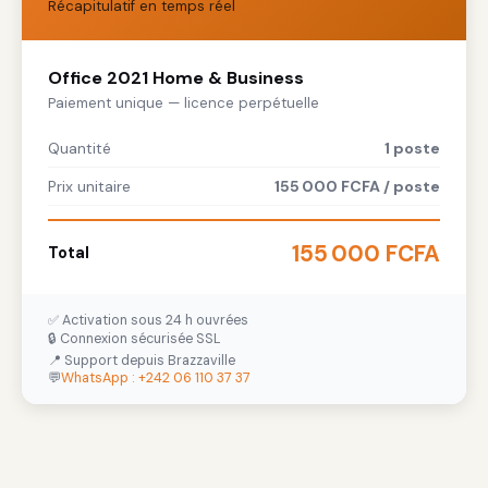
Récapitulatif en temps réel
Office 2021 Home & Business
Paiement unique — licence perpétuelle
Quantité
1 poste
Prix unitaire
155 000 FCFA / poste
155 000 FCFA
Total
✅ Activation sous 24 h ouvrées
🔒 Connexion sécurisée SSL
📍 Support depuis Brazzaville
💬
WhatsApp : +242 06 110 37 37