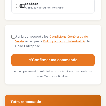
Espèces
💵
À Brazzaville ou Pointe-Noire
J'ai lu et j'accepte les
Conditions Générales de
Vente
ainsi que la
Politique de confidentialité
de
Ceso Entreprise.
✅
Confirmer ma commande
Aucun paiement immédiat — notre équipe vous contacte
sous 24 h pour finaliser.
Votre commande