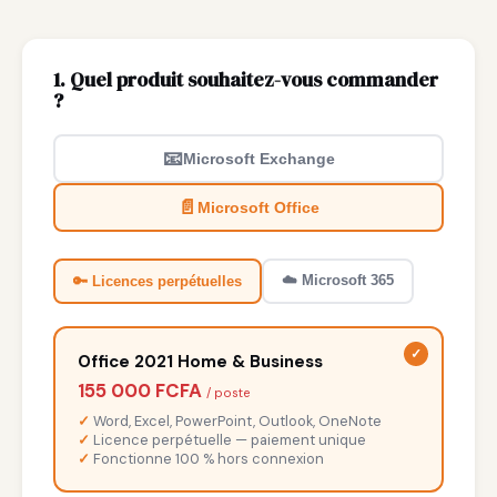
1. Quel produit souhaitez-vous commander
?
📧
Microsoft Exchange
📄
Microsoft Office
☁️ Microsoft 365
🔑 Licences perpétuelles
Office 2021 Home & Business
155 000 FCFA
/ poste
Word, Excel, PowerPoint, Outlook, OneNote
Licence perpétuelle — paiement unique
Fonctionne 100 % hors connexion