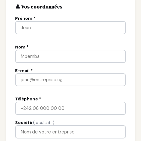
👤 Vos coordonnées
Prénom *
Nom *
E-mail *
Téléphone *
Société
(facultatif)