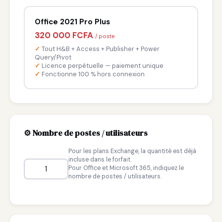
Office 2021 Pro Plus
320 000 FCFA
/ poste
Tout H&B + Access + Publisher + Power
Query/Pivot
Licence perpétuelle — paiement unique
Fonctionne 100 % hors connexion
⚙️ Nombre de postes / utilisateurs
Pour les plans Exchange, la quantité est déjà
incluse dans le forfait.
Pour Office et Microsoft 365, indiquez le
nombre de postes / utilisateurs.