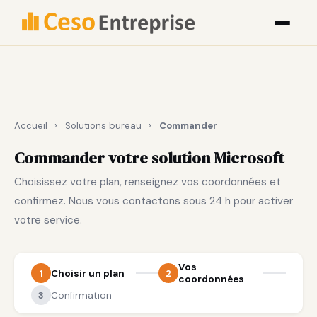
Accueil
›
Solutions bureau
›
Commander
Commander votre solution Microsoft
Choisissez votre plan, renseignez vos coordonnées et
confirmez. Nous vous contactons sous 24 h pour activer
votre service.
Vos
1
Choisir un plan
2
coordonnées
3
Confirmation